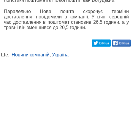
логістики поштоматів Нової пошти Іван Богуцький.
Паралельно Нова пошта скорочує терміни
доставлення, повідомили в компанії. У січні середній
час доставлення в поштомат становив 26,5 години, а у
травні він зменшився до 20,5 години.
Ще:
Новини компаній
,
Україна