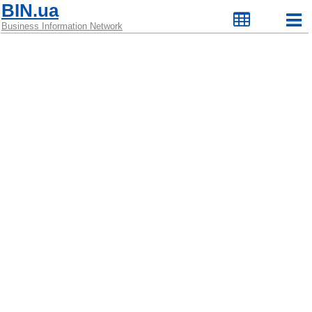
BIN.ua
Business Information Network