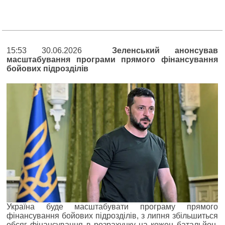
15:53 30.06.2026
Зеленський анонсував
масштабування програми прямого фінансування
бойових підрозділів
Україна буде масштабувати програму прямого
фінансування бойових підрозділів, з липня збільшиться
обсяг фінансування в розрахунку на кожен батальйон,