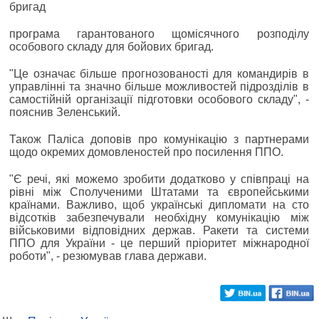
бригад
програма гарантованого щомісячного розподілу
особового складу для бойових бригад.
"Це означає більше прогнозованості для командирів в
управлінні та значно більше можливостей підрозділів в
самостійній організації підготовки особового складу", -
пояснив Зеленський.
Також Паліса доповів про комунікацію з партнерами
щодо окремих домовленостей про посилення ППО.
"Є речі, які можемо зробити додатково у співпраці на
рівні між Сполученими Штатами та європейськими
країнами. Важливо, щоб українські дипломати на сто
відсотків забезпечували необхідну комунікацію між
військовими відповідних держав. Ракети та системи
ППО для України - це перший пріоритет міжнародної
роботи", - резюмував глава держави.