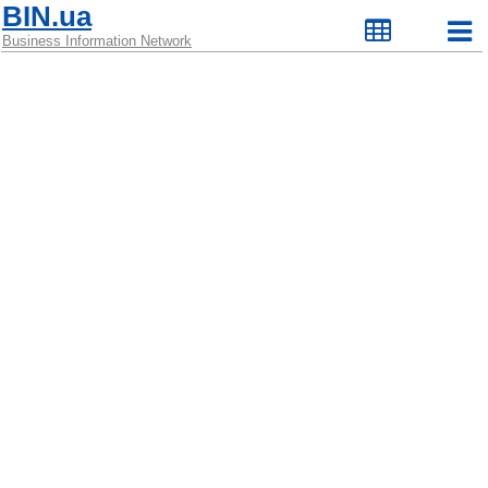
BIN.ua
Business Information Network