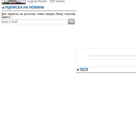
тоді як Росія - 700 тисяч.
ПІДПИСКА НА НОВИНИ
Для підписки на розсилку новин введіть Вашу поштову
адресу :
ТЕГИ