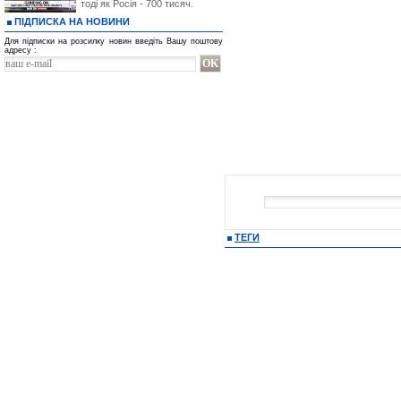
тоді як Росія - 700 тисяч.
ПІДПИСКА НА НОВИНИ
Для підписки на розсилку новин введіть Вашу поштову
адресу :
ТЕГИ