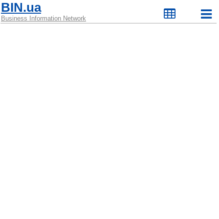
BIN.ua
Business Information Network