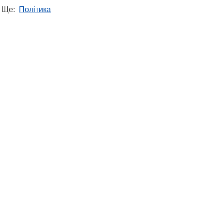
Ще:
Політика