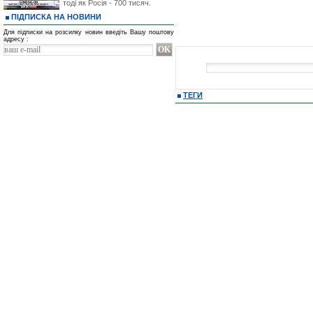
тоді як Росія - 700 тисяч.
ПІДПИСКА НА НОВИНИ
Для підписки на розсилку новин введіть Вашу поштову
адресу :
ТЕГИ