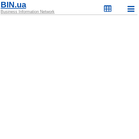
BIN.ua
Business Information Network