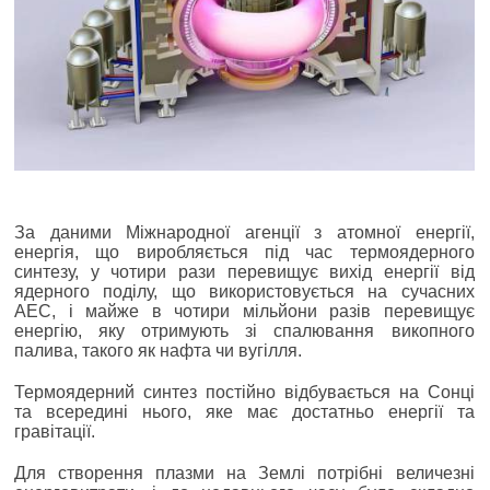
За даними Міжнародної агенції з атомної енергії,
енергія, що виробляється під час термоядерного
синтезу, у чотири рази перевищує вихід енергії від
ядерного поділу, що використовується на сучасних
АЕС, і майже в чотири мільйони разів перевищує
енергію, яку отримують зі спалювання викопного
палива, такого як нафта чи вугілля.
Термоядерний синтез постійно відбувається на Сонці
та всередині нього, яке має достатньо енергії та
гравітації.
Для створення плазми на Землі потрібні величезні