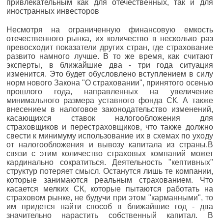
привлекательным как для отечественных, так и для
иностранных инвесторов
Несмотря на ограниченную финансовую емкость
отечественного рынка, их количество в несколько раз
превосходит показатели других стран, где страхование
развито намного лучше. В то же время, как считают
эксперты, в ближайшие два - три года ситуация
изменится. Это будет обусловлено вступлением в силу
норм нового Закона "О страховании", принятого осенью
прошлого года, направленных на увеличение
минимального размера уставного фонда СК. А также
внесением в налоговое законодательство изменений,
касающихся ставок налогообложения для
страховщиков и перестраховщиков, что также должно
свести к минимуму использование их в схемах по уходу
от налогообложения и вывозу капитала из страны.В
связи с этим количество страховых компаний может
кардинально сократиться. Деятельность "кептивных"
структур потеряет смысл. Останутся лишь те компании,
которые занимаются реальным страхованием. Что
касается мелких СК, которые пытаются работать на
страховом рынке, не будучи при этом "карманными", то
им придется найти способ в ближайшие год - два
значительно нарастить собственный капитал. В