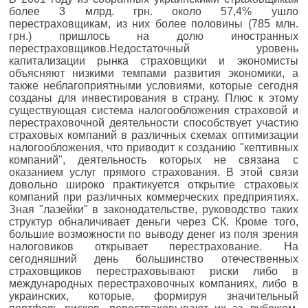
более 3 млрд. грн. около 57,4% ушло
перестраховщикам, из них более половины (785 млн.
грн.) пришлось на долю иностранных
перестраховщиков.Недостаточный уровень
капитализации рынка страховщики и экономисты
объясняют низкими темпами развития экономики, а
также неблагоприятными условиями, которые сегодня
созданы для инвестирования в страну. Плюс к этому
существующая система налогообложения страховой и
перестраховочной деятельности способствует участию
страховых компаний в различных схемах оптимизации
налогообложения, что приводит к созданию "кептивных
компаний", деятельность которых не связана с
оказанием услуг прямого страхования. В этой связи
довольно широко практикуется открытие страховых
компаний при различных коммерческих предприятиях.
Зная "лазейки" в законодательстве, руководство таких
структур обналичивает деньги через СК. Кроме того,
большие возможности по выводу денег из поля зрения
налоговиков открывает перестрахование. На
сегодняшний день большинство отечественных
страховщиков перестраховывают риски либо в
международных перестраховочных компаниях, либо в
украинских, которые, формируя значительный