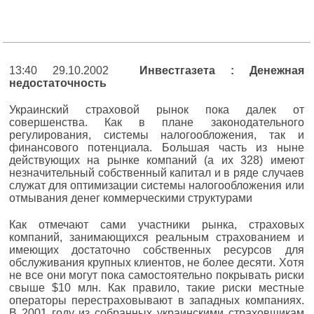
13:40 29.10.2002
Инвестгазета : Денежная
недостаточность
Украинский страховой рынок пока далек от
совершенства. Как в плане законодательного
регулирования, системы налогообложения, так и
финансового потенциала. Большая часть из ныне
действующих на рынке компаний (а их 328) имеют
незначительный собственный капитал и в ряде случаев
служат для оптимизации системы налогообложения или
отмывания денег коммерческими структурами
Как отмечают сами участники рынка, страховых
компаний, занимающихся реальным страхованием и
имеющих достаточно собственных ресурсов для
обслуживания крупных клиентов, не более десяти. Хотя
не все они могут пока самостоятельно покрывать риски
свыше $10 млн. Как правило, такие риски местные
операторы перестраховывают в западных компаниях.
В 2001 году из собранных украинскими страховщикам