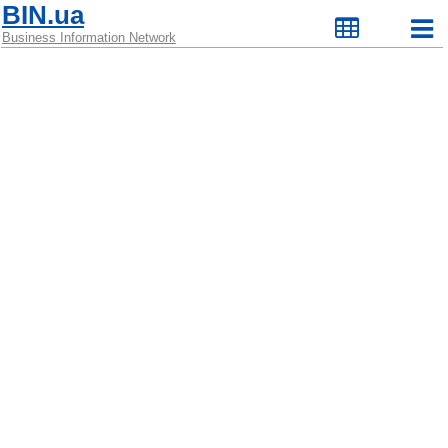
BIN.ua
Business Information Network