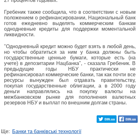
27 процентов годовых.
Гребеник также сообщила, что в соответствии с новым
положением о рефинансировании, Национальный банк
готов ежедневно выделять коммерческим банкам
однодневные кредиты для поддержки моментальной
ликвидности.
"Однодневный кредит можно будет взять в любой день,
но чтобы обратиться за ним у банка должны быть
государственные ценные бумаги, которые есть (на
учете) в депозитарии Нацбанка", - сказала Гребеник. В
предыдущие годы НБУ практически не
рефинансировал коммерческие банки, так как почти все
ресурсы вынужден был отдавать правительству,
покупая государственные облигации, а в 2000 году
деньги направлялись на покупку валюты на
межбанковском рынке для пополнения валютных
резервов НБУ и выплат по внешним долгам страны.
Ще:
Банки та банківські технології