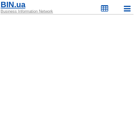
BIN.ua
Business Information Network