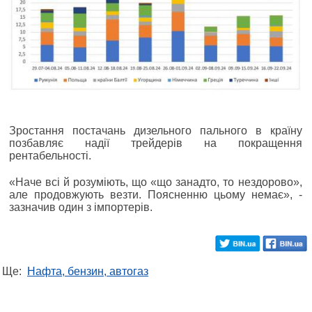
Зростання постачань дизельного пального в країну
позбавляє надії трейдерів на покращення
рентабельності.
«Наче всі й розуміють, що «що занадто, то нездорово»,
але продовжують везти. Поясненню цьому немає», -
зазначив один з імпортерів.
Ще:
Нафта, бензин, автогаз