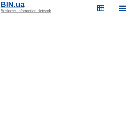
BIN.ua
Business Information Network