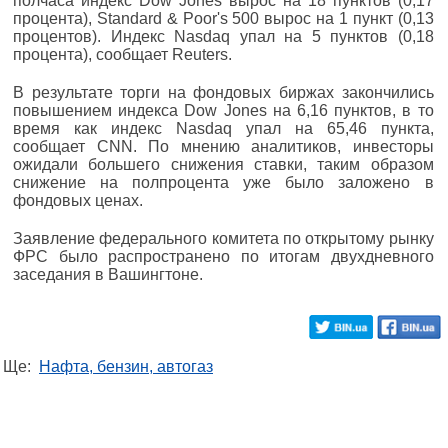
полчаса индекс Dow Jones вырос на 18 пунктов (0,17
процента), Standard & Poor's 500 вырос на 1 пункт (0,13
процентов). Индекс Nasdaq упал на 5 пунктов (0,18
процента), сообщает Reuters.
В результате торги на фондовых биржах закончились
повышением индекса Dow Jones на 6,16 пунктов, в то
время как индекс Nasdaq упал на 65,46 пункта,
сообщает СNN. По мнению аналитиков, инвесторы
ожидали большего снижения ставки, таким образом
снижение на полпроцента уже было заложено в
фондовых ценах.
Заявление федерального комитета по открытому рынку
ФРС было распространено по итогам двухдневного
заседания в Вашингтоне.
Ще:
Нафта, бензин, автогаз