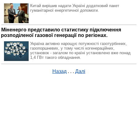
Китай вирішив надати Україні додатковий пакет
гуманітарної енергетичної допомоги.
Міненерго представило статистику підключення
розподіленої газової генерації по регіонах.
Україна активно нарощує потужності газотурбінних,
газопоршневих, у тому числі когенераційних,
установок - загалом по країні установлено вже понад
1,4 ГВт такого обладнання.
Назад
. . .
Далі