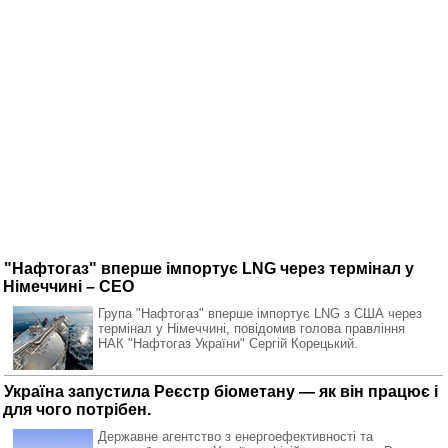
"Нафтогаз" вперше імпортує LNG через термінал у
Німеччині – СЕО
Група "Нафтогаз" вперше імпортує LNG з США через
термінал у Німеччині, повідомив голова правління
НАК "Нафтогаз України" Сергій Корецький.
Україна запустила Реєстр біометану — як він працює і
для чого потрібен.
Державне агентство з енергоефективності та