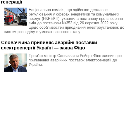
генерації
Національна комісія, що здійснює державне
регулювання у сферах енергетики та комунальних
послуг (НКРЕКП), ухвалила постанову про внесення
змін до постанови №352 від 26 березня 2022 року
щодо особливостей приєднання електроустановок до
систем розподілу в умовах воєнного стану.
Словаччина припиняє аварійні поставки
електроенергії Україні — заява Фіцо
Прем'єр-міністр Словаччини Роберт Фіцо заявив про
припинення аварійних поставок електроенергії до
України.