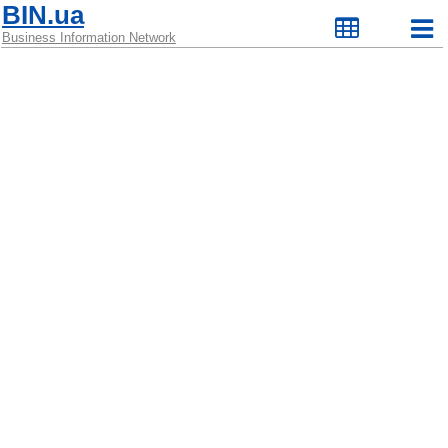
BIN.ua
Business Information Network