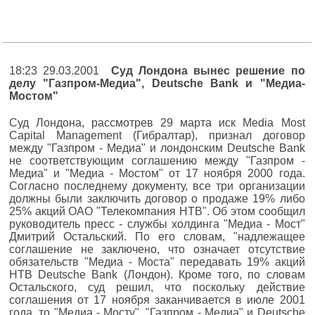
18:23 29.03.2001
Суд Лондона вынес решение по
делу "Газпром-Медиа", Deutsche Bank и "Медиа-
Мостом"
Суд Лондона, рассмотрев 29 марта иск Media Most
Capital Management (Гибралтар), признал договор
между "Газпром - Медиа" и лондонским Deutsche Bank
не соответствующим соглашению между "Газпром -
Медиа" и "Медиа - Мостом" от 17 ноября 2000 года.
Согласно последнему документу, все три организации
должны были заключить договор о продаже 19% либо
25% акций ОАО "Телекомпания НТВ". Об этом сообщил
руководитель пресс - службы холдинга "Медиа - Мост"
Дмитрий Остальский. По его словам, "надлежащее
соглашение не заключено, что означает отсутствие
обязательств "Медиа - Моста" передавать 19% акций
НТВ Deutsche Bank (Лондон). Кроме того, по словам
Остальского, суд решил, что поскольку действие
соглашения от 17 ноября заканчивается в июле 2001
года, то "Медиа - Мосту", "Газпром - Медиа" и Deutsche