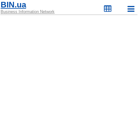
BIN.ua
Business Information Network