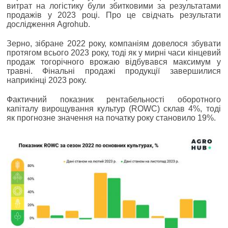
витрат на логістику були збитковими за результатами
продажів у 2023 році. Про це свідчать результати
дослідження Agrohub.
Зерно, зібране 2022 року, компаніям довелося збувати
протягом всього 2023 року, тоді як у мирні часи кінцевий
продаж тогорічного врожаю відбувався максимум у
травні. Фінальні продажі продукції завершилися
наприкінці 2023 року.
Фактичний показник рентабельності оборотного
капіталу вирощування культур (ROWC) склав 4%, тоді
як прогнозне значення на початку року становило 19%.