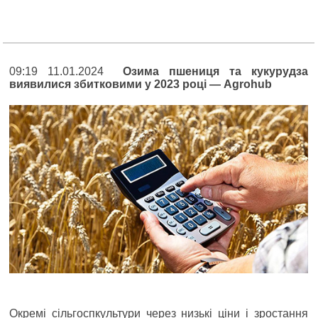
09:19 11.01.2024
Озима пшениця та кукурудза
виявилися збитковими у 2023 році — Agrohub
Окремі сільгоспкультури через низькі ціни і зростання