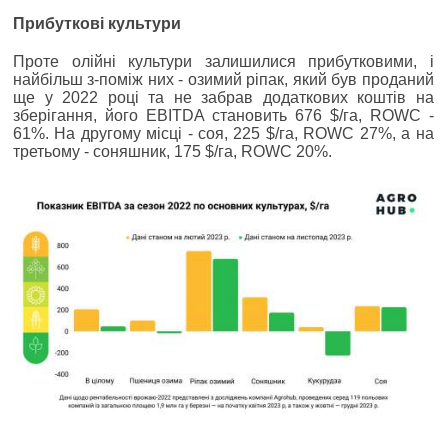
Прибуткові культури
Проте олійні культури залишилися прибутковими, і
найбільш з-поміж них - озимий ріпак, який був проданий
ще у 2022 році та не забрав додаткових коштів на
зберігання, його EBITDA становить 676 $/га, ROWC -
61%. На другому місці - соя, 225 $/га, ROWC 27%, а на
третьому - соняшник, 175 $/га, ROWC 20%.