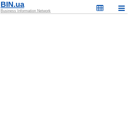
BIN.ua
Business Information Network