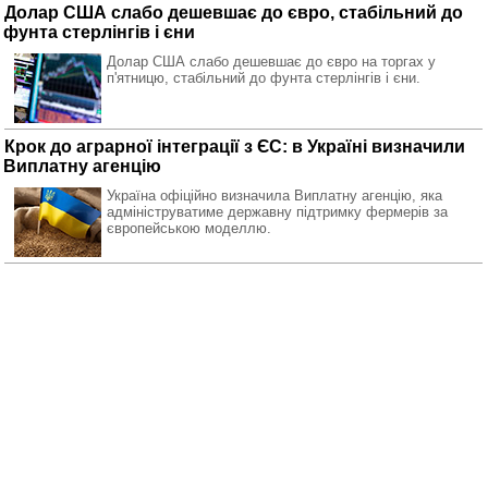
Долар США слабо дешевшає до євро, стабільний до
фунта стерлінгів і єни
Долар США слабо дешевшає до євро на торгах у
п'ятницю, стабільний до фунта стерлінгів і єни.
Крок до аграрної інтеграції з ЄС: в Україні визначили
Виплатну агенцію
Україна офіційно визначила Виплатну агенцію, яка
адмініструватиме державну підтримку фермерів за
європейською моделлю.