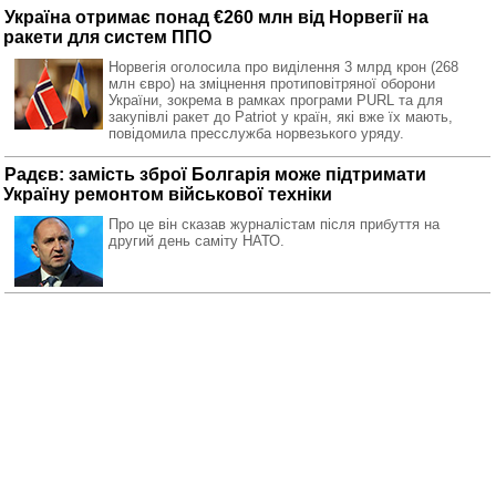
Україна отримає понад €260 млн від Норвегії на
ракети для систем ППО
Норвегія оголосила про виділення 3 млрд крон (268
млн євро) на зміцнення протиповітряної оборони
України, зокрема в рамках програми PURL та для
закупівлі ракет до Patriot у країн, які вже їх мають,
повідомила пресслужба норвезького уряду.
Радєв: замість зброї Болгарія може підтримати
Україну ремонтом військової техніки
Про це він сказав журналістам після прибуття на
другий день саміту НАТО.