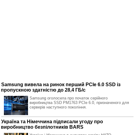
Samsung вивела на ринок перший PCIe 6.0 SSD із
пропускною здатністю до 28,4 ГБ/с
Samsung оголосила про початок серійного
виробництва SSD PM1763 PCIe 6.0, призначеного для
серверів наступного покоління.
Україна та Німеччина підписали угоду про
виробництво безпілотників BARS