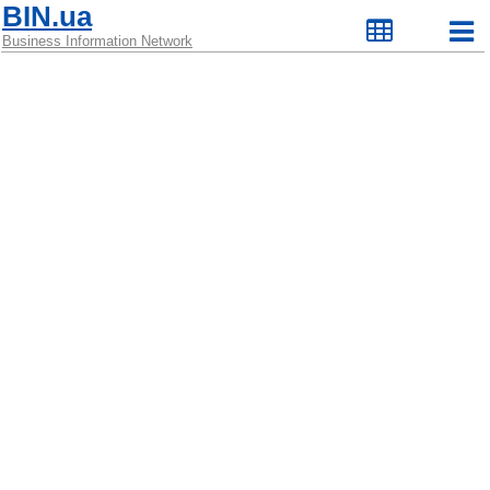
BIN.ua
Business Information Network