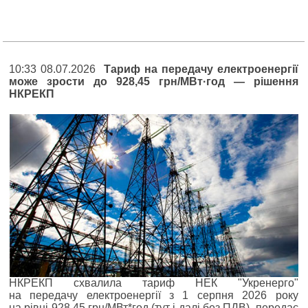
10:33 08.07.2026
Тариф на передачу електроенергії
може зрости до 928,45 грн/МВт·год — рішення
НКРЕКП
НКРЕКП схвалила тариф НЕК "Укренерго"
на передачу електроенергії з 1 серпня 2026 року
на рівні 928,45 грн/МВт*год (тут і далі без ПДВ), передає