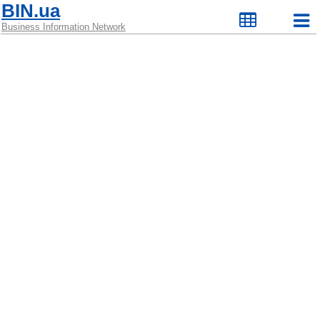
BIN.ua
Business Information Network