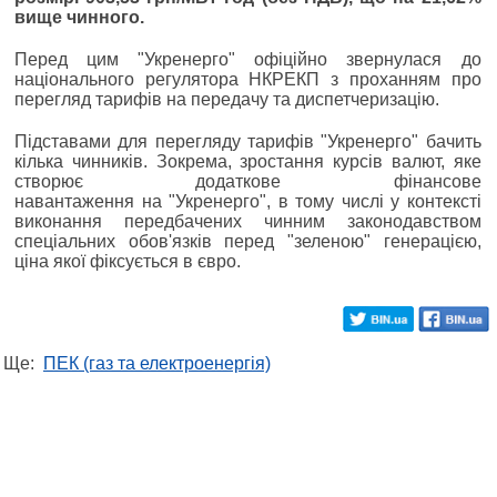
вище чинного.
Перед цим "Укренерго" офіційно звернулася до
національного регулятора НКРЕКП з проханням про
перегляд тарифів на передачу та диспетчеризацію.
Підставами для перегляду тарифів "Укренерго" бачить
кілька чинників. Зокрема, зростання курсів валют, яке
створює додаткове фінансове
навантаження на "Укренерго", в тому числі у контексті
виконання передбачених чинним законодавством
спеціальних обов'язків перед "зеленою" генерацією,
ціна якої фіксується в євро.
Ще:
ПЕК (газ та електроенергія)