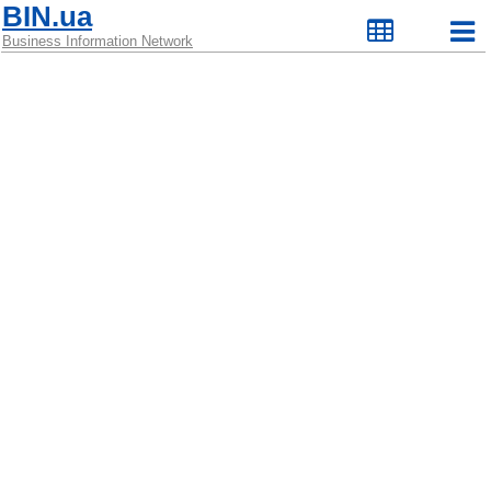
BIN.ua
Business Information Network