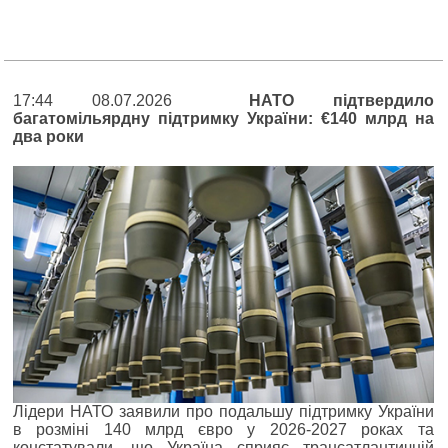
17:44 08.07.2026
НАТО підтвердило
багатомільярдну підтримку України: €140 млрд на
два роки
Лідери НАТО заявили про подальшу підтримку України
в розміні 140 млрд євро у 2026-2027 роках та
констатували, що Україна сприяє трансатлантичній