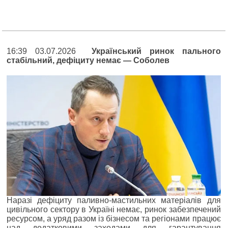
16:39 03.07.2026
Український ринок пального
стабільний, дефіциту немає — Соболев
Наразі дефіциту паливно-мастильних матеріалів для
цивільного сектору в Україні немає, ринок забезпечений
ресурсом, а уряд разом із бізнесом та регіонами працює
над додатковими заходами для гарантування