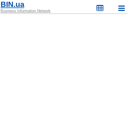
BIN.ua
Business Information Network