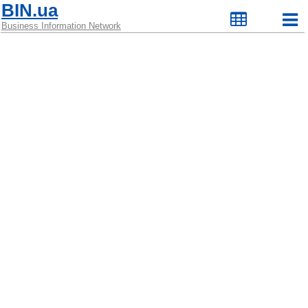
BIN.ua
Business Information Network