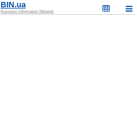
BIN.ua
Business Information Network