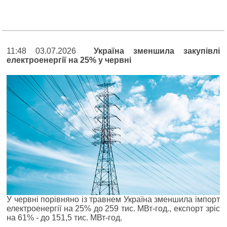
11:48 03.07.2026
Україна зменшила закупівлі
електроенергії на 25% у червні
У червні порівняно із травнем Україна зменшила імпорт
електроенергії на 25% до 259 тис. МВт-год., експорт зріс
на 61% - до 151,5 тис. МВт-год.