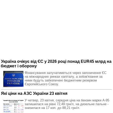
Україна очікує від ЄС у 2026 році понад EUR45 млрд на
бюджет і оборону
Фінансування залучатиметься через запозичення ЄС
на міжнародних ринках капіталу, а зобов'язання за
ними будуть забезпечені бюджетним резервом
Європейського Союзу.
Які ціни на АЗС України 23 квітня
У четвер, 23 квітня, середня ціна на бензин марки А-95
залишилася на рівні 72,49 грн/л, на дизельне пальне -
знизилася на 17 коп. до 88,21 грн/л.