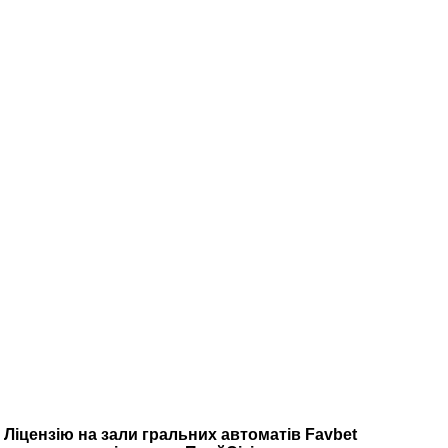
Ліцензію на зали гральних автоматів Favbet