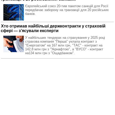
Європейський союз 20-тим пакетом санкцій для Росії
передбачає заборону на транзакції для 20 російських
банків.
Хто отримав найбільші держконтракти у страховій
сфері — з’ясували експерти
У найбільших тендерах на страхування у 2025 році
страхова компанія "Перша" уклала контракт з
"Енергоатом" на 167 млн грн, "ТАС" - контракт на
142,8 млн грн з "Укрнафтою", а "ВУСО" - контракт
на134 млн грн з "Ощадбанком".