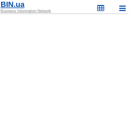
BIN.ua
Business Information Network