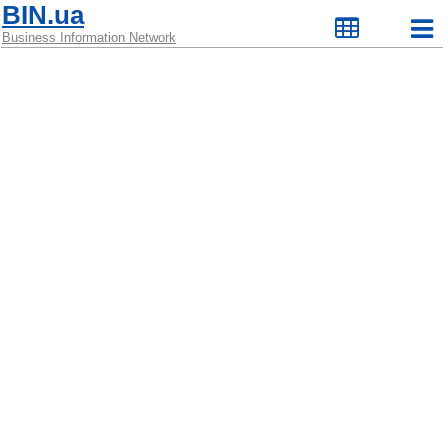
BIN.ua
Business Information Network