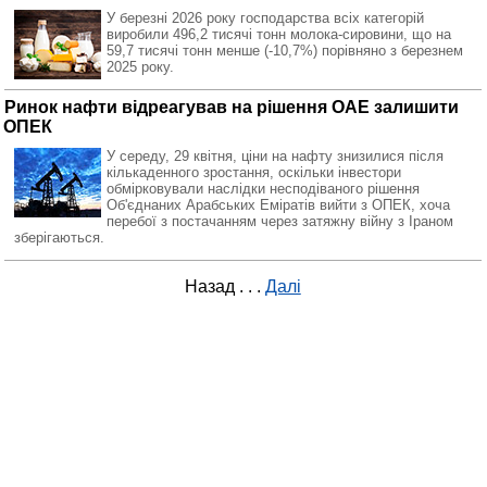
У березні 2026 року господарства всіх категорій
виробили 496,2 тисячі тонн молока-сировини, що на
59,7 тисячі тонн менше (-10,7%) порівняно з березнем
2025 року.
Ринок нафти відреагував на рішення ОАЕ залишити
ОПЕК
У середу, 29 квітня, ціни на нафту знизилися після
кількаденного зростання, оскільки інвестори
обмірковували наслідки несподіваного рішення
Об'єднаних Арабських Еміратів вийти з ОПЕК, хоча
перебої з постачанням через затяжну війну з Іраном
зберігаються.
Назад
. . .
Далі