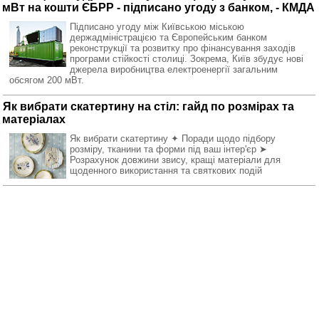
мВт на кошти ЄБРР - підписано угоду з банком, - КМДА
Підписано угоду між Київською міською
держадміністрацією та Європейським банком
реконструкції та розвитку про фінансування заходів
програми стійкості столиці. Зокрема, Київ збудує нові
джерела виробництва електроенергії загальним
обсягом 200 мВт.
Як вибрати скатертину на стіл: гайд по розмірах та
матеріалах
Як вибрати скатертину ✦ Поради щодо підбору
розміру, тканини та форми під ваш інтер'єр ➤
Розрахунок довжини звису, кращі матеріали для
щоденного використання та святкових подій