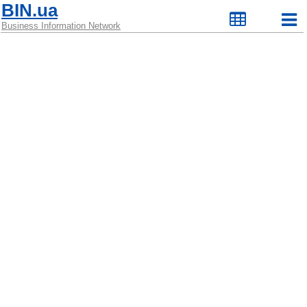
BIN.ua
Business Information Network