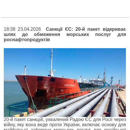
18:38 23.04.2026
Санкції ЄС: 20-й пакет відкриває
шлях до обмеження морських послуг для
роснафтопродуктів
20-й пакет санкцій, ухвалений Радою ЄС для Росії через
війну, яку вона веде проти України, включає основу для
майбутньої заборони морських послуг для російської