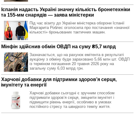
Іспанія надасть Україні значну кількість бронетехніки
та 155-мм снарядів — заява міністерки
Під час візиту до України міністерка оборони Іспанії
Маргарита Роблес оголосила про постачання «значної
кількості» броньованих тактичних машин.
Мінфін здійснив обмін ОВДП на суму ₴5,7 млрд
Зазначається, що на рахунок емітента в результаті
аукціону з обміну буде зараховано 5,66 млн шт. ОВДП
із терміном погашення 20 травня 2026 року на
загальну суму 6,03 млрд грн.
Харчові добавки для підтримки здоров’я серця,
імунітету та енергії
Харчові добавки сьогодні є зручним способом
підтримати здоров’я серця, зміцнити імунітет і
підвищити рівень енергії, особливо в умовах
постійного стресу та швидкого темпу життя.