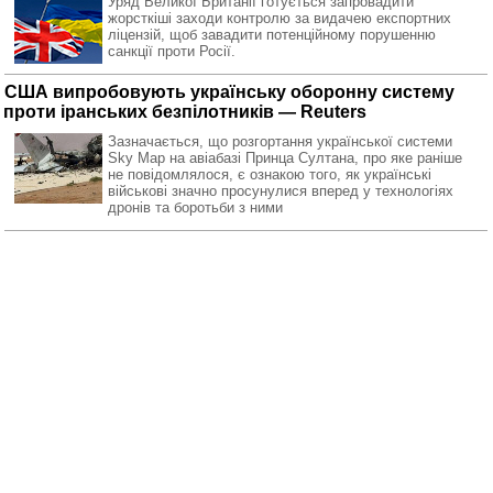
Уряд Великої Британії готується запровадити
жорсткіші заходи контролю за видачею експортних
ліцензій, щоб завадити потенційному порушенню
санкції проти Росії.
США випробовують українську оборонну систему
проти іранських безпілотників — Reuters
Зазначається, що розгортання української системи
Sky Map на авіабазі Принца Султана, про яке раніше
не повідомлялося, є ознакою того, як українські
військові значно просунулися вперед у технологіях
дронів та боротьби з ними