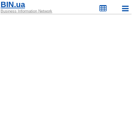
BIN.ua
Business Information Network