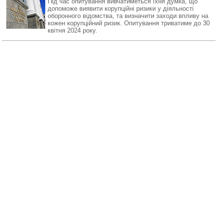
Під час опитування вивчатиметься їхня думка, що
допоможе виявити корупційні ризики у діяльності
оборонного відомства, та визначити заходи впливу на
кожен корупційний ризик. Опитування триватиме до 30
квітня 2024 року.