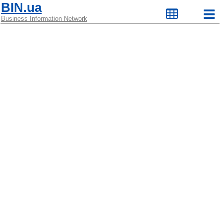
BIN.ua
Business Information Network