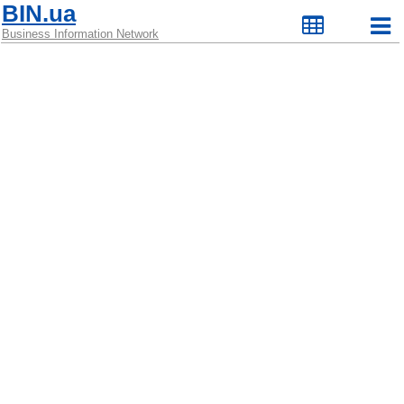
BIN.ua
Business Information Network