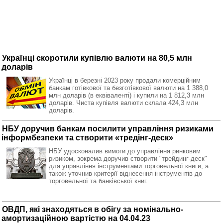
Українці скоротили купівлю валюти на 80,5 млн
доларів
Українці в березні 2023 року продали комерційним
банкам готівкової та безготівкової валюти на 1 388,0
млн доларів (в еквіваленті) і купили на 1 812,3 млн
доларів. Чиста купівля валюти склала 424,3 млн
доларів.
НБУ доручив банкам посилити управління ризиками
інформбезпеки та створити «тредінг-деск»
НБУ удосконалив вимоги до управління ринковим
ризиком, зокрема доручив створити "трейдинг-деск"
для управління інструментами торговельної книги, а
також уточнив критерії віднесення інструментів до
торговельної та банківської книг.
ОВДП, які знаходяться в обігу за номінально-
амортизаційною вартістю на 04.04.23