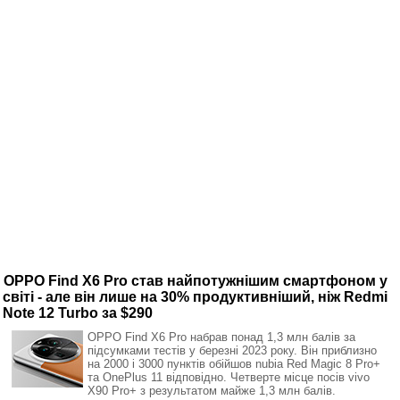
OPPO Find X6 Pro став найпотужнішим смартфоном у
світі - але він лише на 30% продуктивніший, ніж Redmi
Note 12 Turbo за $290
OPPO Find X6 Pro набрав понад 1,3 млн балів за
підсумками тестів у березні 2023 року. Він приблизно
на 2000 і 3000 пунктів обійшов nubia Red Magic 8 Pro+
та OnePlus 11 відповідно. Четверте місце посів vivo
X90 Pro+ з результатом майже 1,3 млн балів.