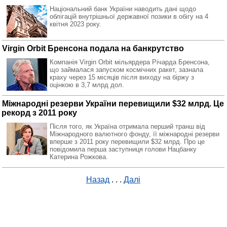
Національний банк України наводить дані щодо
облігацій внутрішньої державної позики в обігу на 4
квітня 2023 року.
Virgin Orbit Бренсона подала на банкрутство
Компанія Virgin Orbit мільярдера Річарда Бренсона,
що займалася запуском космічних ракет, зазнала
краху через 15 місяців після виходу на біржу з
оцінкою в 3,7 млрд дол.
Міжнародні резерви України перевищили $32 млрд. Це
рекорд з 2011 року
Після того, як Україна отримала перший транш від
Міжнародного валютного фонду, її міжнародні резерви
вперше з 2011 року перевищили $32 млрд. Про це
повідомила перша заступниця голови Нацбанку
Катерина Рожкова.
Назад
. . .
Далі