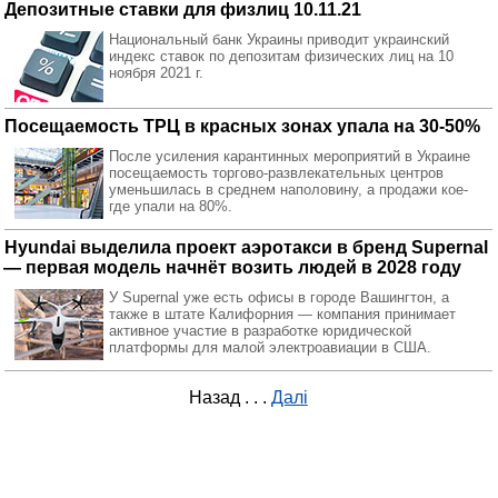
Депозитные ставки для физлиц 10.11.21
Национальный банк Украины приводит украинский
индекс ставок по депозитам физических лиц на 10
ноября 2021 г.
Посещаемость ТРЦ в красных зонах упала на 30-50%
После усиления карантинных мероприятий в Украине
посещаемость торгово-развлекательных центров
уменьшилась в среднем наполовину, а продажи кое-
где упали на 80%.
Hyundai выделила проект аэротакси в бренд Supernal
— первая модель начнёт возить людей в 2028 году
У Supernal уже есть офисы в городе Вашингтон, а
также в штате Калифорния — компания принимает
активное участие в разработке юридической
платформы для малой электроавиации в США.
Назад
. . .
Далі