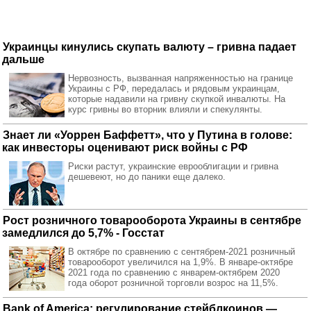
Украинцы кинулись скупать валюту – гривна падает
дальше
Нервозность, вызванная напряженностью на границе
Украины с РФ, передалась и рядовым украинцам,
которые надавили на гривну скупкой инвалюты. На
курс гривны во вторник влияли и спекулянты.
Знает ли «Уоррен Баффетт», что у Путина в голове:
как инвесторы оценивают риск войны с РФ
Риски растут, украинские еврооблигации и гривна
дешевеют, но до паники еще далеко.
Рост розничного товарооборота Украины в сентябре
замедлился до 5,7% - Госстат
В октябре по сравнению с сентябрем-2021 розничный
товарооборот увеличился на 1,9%. В январе-октябре
2021 года по сравнению с январем-октябрем 2020
года оборот розничной торговли возрос на 11,5%.
Bank of America: регулирование стейблкоинов —