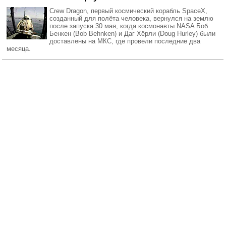
Crew Dragon, первый космический корабль SpaceX,
созданный для полёта человека, вернулся на землю
после запуска 30 мая, когда космонавты NASA Боб
Бенкен (Bob Behnken) и Даг Хёрли (Doug Hurley) были
доставлены на МКС, где провели последние два
месяца.