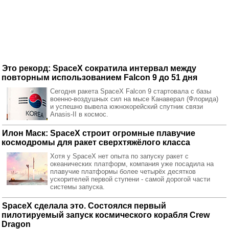
Это рекорд: SpaceX сократила интервал между
повторным использованием Falcon 9 до 51 дня
Сегодня ракета SpaceX Falcon 9 стартовала с базы
военно-воздушных сил на мысе Канаверал (Флорида)
и успешно вывела южнокорейский спутник связи
Anasis-II в космос.
Илон Маск: SpaceX строит огромные плавучие
космодромы для ракет сверхтяжёлого класса
Хотя у SpaceX нет опыта по запуску ракет с
океанических платформ, компания уже посадила на
плавучие платформы более четырёх десятков
ускорителей первой ступени - самой дорогой части
системы запуска.
SpaceX сделала это. Состоялся первый
пилотируемый запуск космического корабля Crew
Dragon