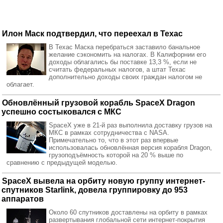
Илон Маск подтвердил, что переехал в Техас
В Техас Маска перебраться заставило банальное
желание сэкономить на налогах. В Калифорнии его
доходы облагались бы поставке 13,3 %, если не
считать федеральных налогов, а штат Техас
дополнительно доходы своих граждан налогом не
облагает.
Обновлённый грузовой корабль SpaceX Dragon
успешно состыковался с МКС
SpaceX уже в 21-й раз выполнила доставку грузов на
МКС в рамках сотрудничества с NASA.
Примечательно то, что в этот раз впервые
использовалась обновлённая версия корабля Dragon,
грузоподъёмность которой на 20 % выше по
сравнению с предыдущей моделью.
SpaceX вывела на орбиту новую группу интернет-
спутников Starlink, довела группировку до 953
аппаратов
Около 60 спутников доставлены на орбиту в рамках
развертывания глобальной сети интернет-покрытия