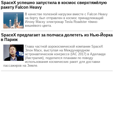
SpaceX успешно запустила в космос сверхтяжёлую
ракету Falcon Heavy
В качестве полезной нагрузки вместе с Falcon Heavy
на борту был отправлен в космос принадлежащий
Илону Маску электрокар Tesla Roadster тёмно-
вишнёвого цвета.
SpaceX предлагает за полчаса долететь из Нью-Йорка
в Париж
Глава частной аэрокосмической компании SpaceX
Элон Маск, выступая на Международном
астронавтическом конгрессе (IAC 2017) в Аделаиде
(Австралия), поделился планами по поводу
использования космических ракет для доставки
пассажиров на Земле.