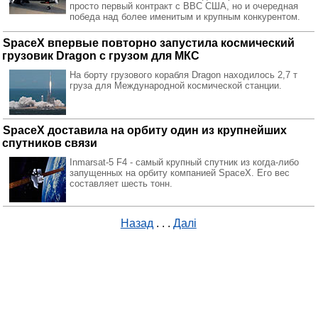
просто первый контракт с ВВС США, но и очередная
победа над более именитым и крупным конкурентом.
SpaceX впервые повторно запустила космический
грузовик Dragon с грузом для МКС
На борту грузового корабля Dragon находилось 2,7 т
груза для Международной космической станции.
SpaceX доставила на орбиту один из крупнейших
спутников связи
Inmarsat-5 F4 - самый крупный спутник из когда-либо
запущенных на орбиту компанией SpaceX. Его вес
составляет шесть тонн.
Назад
. . .
Далі