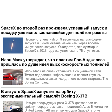
SpaceX во второй раз произвела успешный запуск и
посадку уже использовавшейся для полётов ракеты
Первая ступень Falcon 9 вернулась на платформу
запуска в Тихом океане менее чем через восемь
минут после запуска. Ожидается, что суммарно
SpaceX к 2018 году запустит около 75 спутников.
Илон Маск утверждает, что властям Лос-Анджелеса
пришлась по душе идея высокоскоростных тоннелей
Илон Маск на своей страничке в социальной сети
Twitter поделился информацией о первом крупном
потенциальном заказчике для его нового стартапа The
Boring Company.
В августе SpaceX запустит на орбиту
экспериментальный самолёт Boeing X-37B
Четыре предыдущих раза X-37B доставляли на
орбиту посредством ракет-носителей Atlas 5 компании
United Launch Alliance, так что для SpaceX это не