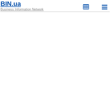
BIN.ua
Business Information Network