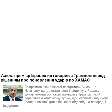
Axios: прем'єр Ізраїлю не говорив з Трампом перед
рішенням про поновлення ударів по ХАМАС
Співрозмовники в Ізраїлі повідомили Axios, що
Нетаньягу ще до останнього інциденту у Рафаху
шукав можливості сконтактувати з Трампом, який
перебуває в азійському турне, щоб отримати від нього
"зелене світло" для військової відповіді на попередні
інциденти.