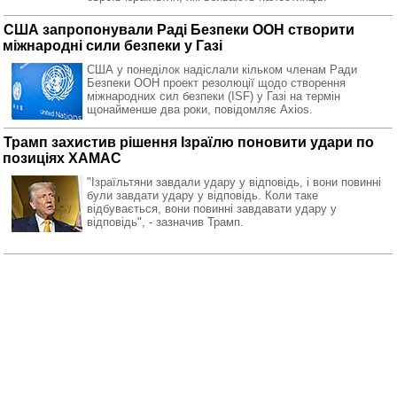
США запропонували Раді Безпеки ООН створити
міжнародні сили безпеки у Газі
США у понеділок надіслали кільком членам Ради
Безпеки ООН проект резолюції щодо створення
міжнародних сил безпеки (ISF) у Газі на термін
щонайменше два роки, повідомляє Axios.
Трамп захистив рішення Ізраїлю поновити удари по
позиціях ХАМАС
"Ізраїльтяни завдали удару у відповідь, і вони повинні
були завдати удару у відповідь. Коли таке
відбувається, вони повинні завдавати удару у
відповідь", - зазначив Трамп.