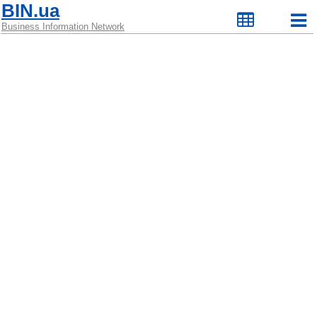
BIN.ua
Business Information Network