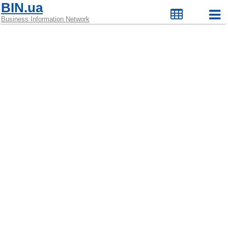
BIN.ua
Business Information Network