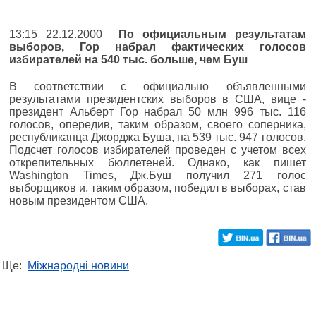
13:15 22.12.2000
По официальным результатам
выборов, Гор набрал фактических голосов
избирателей на 540 тыс. больше, чем Буш
В соответствии с официально объявленными
результатами президентских выборов в США, вице -
президент Альберт Гор набрал 50 млн 996 тыс. 116
голосов, опередив, таким образом, своего соперника,
республиканца Джорджа Буша, на 539 тыс. 947 голосов.
Подсчет голосов избирателей проведен с учетом всех
открепительных бюллетеней. Однако, как пишет
Washington Times, Дж.Буш получил 271 голос
выборщиков и, таким образом, победил в выборах, став
новым президентом США.
Ще:
Міжнародні новини