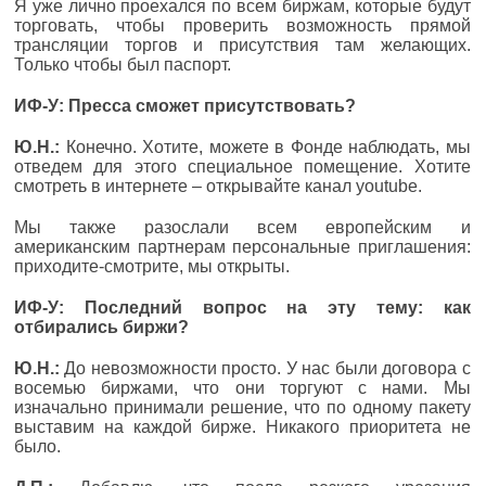
Я уже лично проехался по всем биржам, которые будут
торговать, чтобы проверить возможность прямой
трансляции торгов и присутствия там желающих.
Только чтобы был паспорт.
ИФ-У: Пресса сможет присутствовать?
Ю.Н.:
Конечно. Хотите, можете в Фонде наблюдать, мы
отведем для этого специальное помещение. Хотите
смотреть в интернете – открывайте канал youtube.
Мы также разослали всем европейским и
американским партнерам персональные приглашения:
приходите-смотрите, мы открыты.
ИФ-У: Последний вопрос на эту тему: как
отбирались биржи?
Ю.Н.:
До невозможности просто. У нас были договора с
восемью биржами, что они торгуют с нами. Мы
изначально принимали решение, что по одному пакету
выставим на каждой бирже. Никакого приоритета не
было.