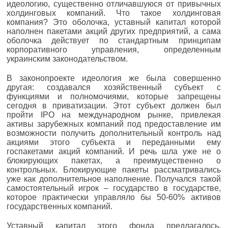
идеологию, существенно отличавшуюся от привычных
холдинговых компаний. Что такое холдинговая
компания? Это оболочка, уставный капитал которой
наполнен пакетами акций других предприятий, а сама
оболочка действует по стандартным принципам
корпоративного управления, определенным
украинским законодательством.
В законопроекте идеология же была совершенно
другая: создавался хозяйственный субъект с
функциями и полномочиями, которые запрещены
сегодня в приватизации. Этот субъект должен был
пройти IPO на международном рынке, привлекая
активы зарубежных компаний под предоставление им
возможности получить дополнительный контроль над
акциями этого субъекта и переданными ему
госпакетами акций компаний. И речь шла уже не о
блокирующих пакетах, а преимущественно о
контрольных. Блокирующие пакеты рассматривались
уже как дополнительное наполнение. Получался такой
самостоятельный игрок – государство в государстве,
которое практически управляло бы 50-60% активов
государственных компаний.
Уставный капитал этого фонда предлагалось,