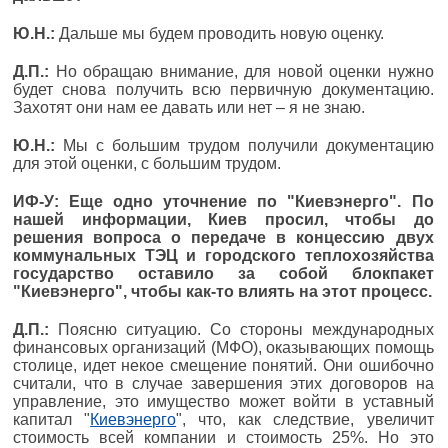
Ю.Н.:
Дальше мы будем проводить новую оценку.
Д.П.:
Но обращаю внимание, для новой оценки нужно
будет снова получить всю первичную документацию.
Захотят они нам ее давать или нет – я не знаю.
Ю.Н.:
Мы с большим трудом получили документацию
для этой оценки, с большим трудом.
ИФ-У: Еще одно уточнение по "Киевэнерго". По
нашей информации, Киев просил, чтобы до
решения вопроса о передаче в концессию двух
коммунальных ТЭЦ и городского теплохозяйства
государство оставило за собой блокпакет
"Киевэнерго", чтобы как-то влиять на этот процесс.
Д.П.:
Поясню ситуацию. Со стороны международных
финансовых организаций (МФО), оказывающих помощь
столице, идет некое смещение понятий. Они ошибочно
считали, что в случае завершения этих договоров на
управление, это имущество может войти в уставный
капитал "
Киевэнерго
", что, как следствие, увеличит
стоимость всей компании и стоимость 25%. Но это