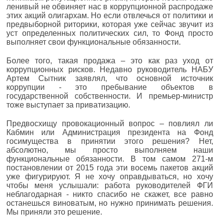
ленивый не обвиняет нас в коррупционной распродаже
этих акций олигархам. Но если отвлечься от политики и
предвыборной риторики, которая уже сейчас звучит из
уст определенных политических сил, то Фонд просто
выполняет свои функциональные обязанности.
Более того, такая продажа – это как раз уход от
коррупционных рисков. Недавно руководитель НАБУ
Артем Сытник заявлял, что основной источник
коррупции - это пребывание объектов в
государственной собственности. И премьер-министр
тоже выступает за приватизацию.
Предвосхищу провокационный вопрос – повлиял ли
Кабмин или Администрация президента на Фонд
госимущества в принятии этого решения? Нет,
абсолютно, мы просто выполняем наши
функциональные обязанности. В том самом 271-м
постановлении от 2015 года эти восемь пакетов акций
уже фигурируют. Я не хочу оправдываться, но хочу
чтобы меня услышали: работа руководителей ФГИ
неблагодарная - никто спасибо не скажет, все равно
останешься виноватым, но нужно принимать решения.
Мы приняли это решение.