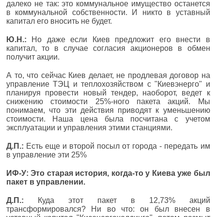
далеко не так: это коммунальное имущество останется
в коммунальной собственности. И никто в уставный
капитал его вносить не будет.
Ю.Н.:
Но даже если Киев предложит его внести в
капитал, то в случае согласия акционеров в обмен
получит акции.
А то, что сейчас Киев делает, не продлевая договор на
управление ТЭЦ и теплохозяйством с "Киевэнерго" и
планируя провести новый тендер, наоборот, ведет к
снижению стоимости 25%-ного пакета акций. Мы
понимаем, что эти действия приводят к уменьшению
стоимости. Наша цена была посчитана с учетом
эксплуатации и управления этими станциями.
Д.П.:
Есть еще и второй посыл от города - передать им
в управление эти 25%
ИФ-У: Это старая история, когда-то у Киева уже был
пакет в управлении.
Д.П.:
Куда этот пакет в 12,73% акций
трансформировался? Ни во что: он был внесен в