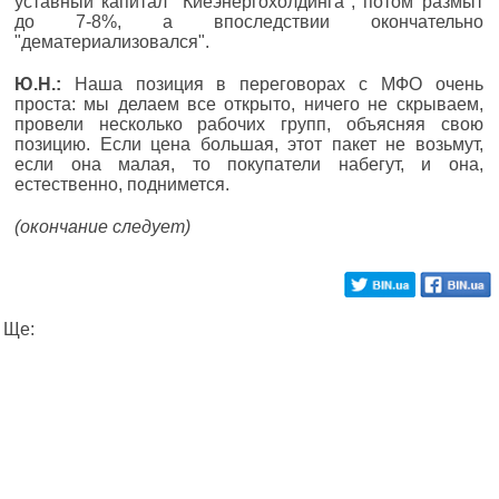
уставный капитал "Киеэнергохолдинга", потом размыт
до 7-8%, а впоследствии окончательно
"дематериализовался".
Ю.Н.:
Наша позиция в переговорах с МФО очень
проста: мы делаем все открыто, ничего не скрываем,
провели несколько рабочих групп, объясняя свою
позицию. Если цена большая, этот пакет не возьмут,
если она малая, то покупатели набегут, и она,
естественно, поднимется.
(окончание следует)
Ще: