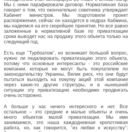
Мы с ними парафировали договор. Нормативная база
говорит о том, что окончательно советника утверждает
Кабинет министров. Мы подготовили проект
распоряжения, сейчас он находится в недрах Кабмина,
мы надеемся на его скорейшее принятие. Но все равно
заложенные в нормативной базе по приватизации
сроки выводят нас на продажу этого объекта только на
следующий год.
Есть еще "Турбоатом", но возникает большой вопрос,
нужно ли педалировать приватизацию этого объекта,
потому что основные интересанты - это российские
компании, которые не могут быть покупателем по
законодательству Украины. Велик риск, что они будут
пытаться выходить на покупку акций этой компании
через какие-то другие структуры, и в нынешней
ситуации эту приватизацию необходимо продвигать
очень осторожно.
А больше у нас ничего интересного и нет. Все
остальное – это средние и малые объекты и очень
много объектов малой приватизации. Мы ими
занимаемся, это наша каждодневная кропотливая
работа, но, как говорится, "из любви к искусству":