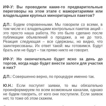
ИФ-У: Вы проводили какие-то предварительные
переговоры на этом этапе с мажоритариями или
владельцами крупных миноритарных пакетов?
Д.П.:
Будем откровенными. Мы говорили со всеми, в
том числе и с владельцами контрольных пакетов акций -
это просто наша работа. Но это было сделано после
публикации объявлений о продаже, а не до того.
Реакция следующая – все сдержаны, но видно, что
заинтересованы. Их ответ такой: мы готовимся. Будут
брать или не будут – так прямо никто не говорит.
ИФ-У: Но окончательно будет ясно за день до
торгов, когда надо будет внести залоги для участия
в них?
Д.П.:
Совершенно верно, по процедуре именно так.
Ю.Н.:
Если поступят заявки, то мы обязательно
проинформируем по всем возможным каналам, однако
не будем говорить, от кого они поступили. Если заявок
нет, то тоже об этом скажем.