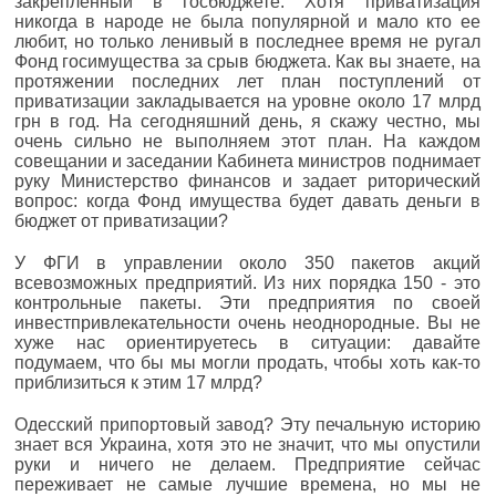
закрепленный в госбюджете. Хотя приватизация
никогда в народе не была популярной и мало кто ее
любит, но только ленивый в последнее время не ругал
Фонд госимущества за срыв бюджета. Как вы знаете, на
протяжении последних лет план поступлений от
приватизации закладывается на уровне около 17 млрд
грн в год. На сегодняшний день, я скажу честно, мы
очень сильно не выполняем этот план. На каждом
совещании и заседании Кабинета министров поднимает
руку Министерство финансов и задает риторический
вопрос: когда Фонд имущества будет давать деньги в
бюджет от приватизации?
У ФГИ в управлении около 350 пакетов акций
всевозможных предприятий. Из них порядка 150 - это
контрольные пакеты. Эти предприятия по своей
инвестпривлекательности очень неоднородные. Вы не
хуже нас ориентируетесь в ситуации: давайте
подумаем, что бы мы могли продать, чтобы хоть как-то
приблизиться к этим 17 млрд?
Одесский припортовый завод? Эту печальную историю
знает вся Украина, хотя это не значит, что мы опустили
руки и ничего не делаем. Предприятие сейчас
переживает не самые лучшие времена, но мы не