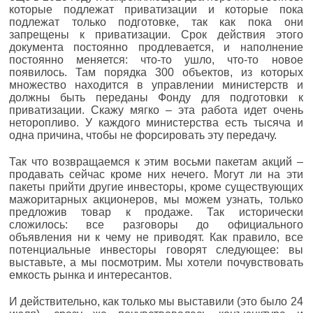
которые подлежат приватизации и которые пока
подлежат только подготовке, так как пока они
запрещены к приватизации. Срок действия этого
документа постоянно продлевается, и наполнение
постоянно меняется: что-то ушло, что-то новое
появилось. Там порядка 300 объектов, из которых
множество находится в управлении министерств и
должны быть переданы Фонду для подготовки к
приватизации. Скажу мягко – эта работа идет очень
неторопливо. У каждого министерства есть тысяча и
одна причина, чтобы не форсировать эту передачу.
Так что возвращаемся к этим восьми пакетам акций –
продавать сейчас кроме них нечего. Могут ли на эти
пакеты прийти другие инвесторы, кроме существующих
мажоритарных акционеров, мы можем узнать, только
предложив товар к продаже. Так исторически
сложилось: все разговоры до официального
объявления ни к чему не приводят. Как правило, все
потенциальные инвесторы говорят следующее: вы
выставьте, а мы посмотрим. Мы хотели почувствовать
емкость рынка и интересантов.
И действительно, как только мы выставили (это было 24