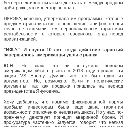
бесперспективно пытаться доказать в международном
арбитраже, что инвестор не прав.
НКРЭКУ, конечно, утверждала им программы, которые
предусматривали какие-то повышения тарифов, но они
точно не отвечали тем первоначальным гарантиям
рентабельности, о которых говорилось тогда перед
приватизацией.
"ИФ-У": И спустя 10 лет, когда действие гарантий
завершилось, американцы ушли с рынка
Ю.Н.:
Не знаю, это ли послужило поводом
американцам уйти с рынка в 2013 году, продав эти
акции VS Energy. Думаю, что это был один из
аргументов. Но, возможно, были и политические
аргументы, так как продажа пришлась на период
президентства Януковича.
Хочу добавить, что помимо фиксированной нормы
прибыли инвесторам была еще дана гарантия
возможности отключения неплательщиков. Но у нас, по-
прежнему, действует принцип аварийной брони. И
прокуратура частенько балуется: говорит, что нельзя