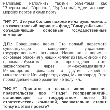
например, наполнить такими объектами как
"Энергоатом", "Укрпочта", "Турбоатом", Администрация
морских портов и сами порты.
"ИФ-У": Это уже больше похоже не на румынский, а
на казахстанский вариант – фонд "Самрук-Казына",
объединяющий основные государственные
компании.
Д.П.:
Совершенно верно. Это полный пересмотр
существующей концепции управления
государственными активами. Насколько я понимаю
основные опасения у наших коллег из Нацкомиссии по
ценным бумагам - это прохождение этого
законопроекта через Минэкономразвития,
Министерство финансов и другие линейные
министерства: Мининфраструктуры, Минагропрод. Этот
проект дальнейшего развития не получил…
"ИФ-У": Принятое в начале июля решение
правительства про "Triage" госпредприятий,
оставляющее за государством всего 15
стратегических компаний, окончательно ставит
точку на этом проекте?