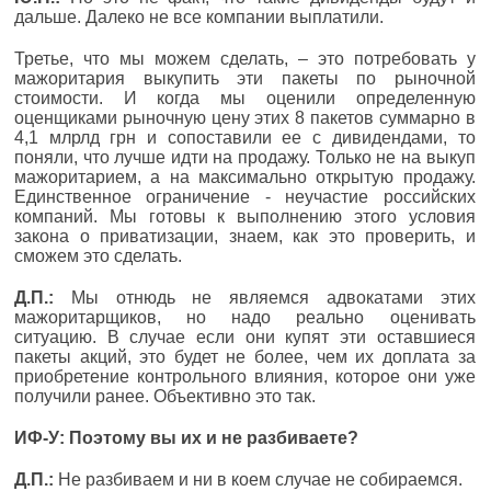
дальше. Далеко не все компании выплатили.
Третье, что мы можем сделать, – это потребовать у
мажоритария выкупить эти пакеты по рыночной
стоимости. И когда мы оценили определенную
оценщиками рыночную цену этих 8 пакетов суммарно в
4,1 млрлд грн и сопоставили ее с дивидендами, то
поняли, что лучше идти на продажу. Только не на выкуп
мажоритарием, а на максимально открытую продажу.
Единственное ограничение - неучастие российских
компаний. Мы готовы к выполнению этого условия
закона о приватизации, знаем, как это проверить, и
сможем это сделать.
Д.П.:
Мы отнюдь не являемся адвокатами этих
мажоритарщиков, но надо реально оценивать
ситуацию. В случае если они купят эти оставшиеся
пакеты акций, это будет не более, чем их доплата за
приобретение контрольного влияния, которое они уже
получили ранее. Объективно это так.
ИФ-У: Поэтому вы их и не разбиваете?
Д.П.:
Не разбиваем и ни в коем случае не собираемся.