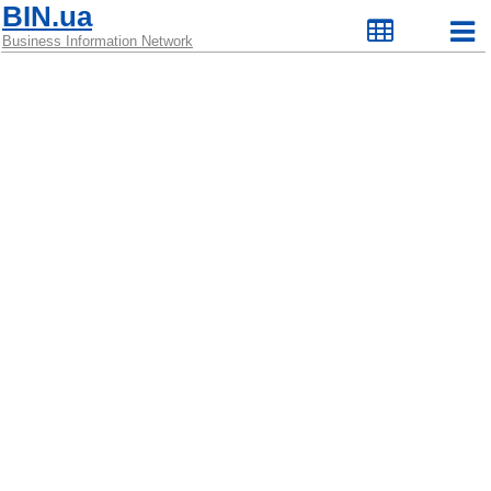
BIN.ua
Business Information Network