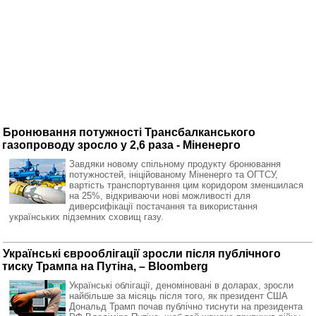
Бронювання потужності Трансбалканського
газопроводу зросло у 2,6 раза - Міненерго
Завдяки новому спільному продукту бронювання
потужностей, ініційованому Міненерго та ОГТСУ,
вартість транспортування цим коридором зменшилася
на 25%, відкриваючи нові можливості для
диверсифікації постачання та використання
українських підземних сховищ газу.
Українські єврооблігації зросли після публічного
тиску Трампа на Путіна, – Bloomberg
Українські облігації, деноміновані в доларах, зросли
найбільше за місяць після того, як президент США
Дональд Трамп почав публічно тиснути на президента