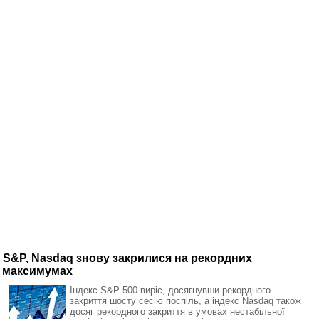
S&P, Nasdaq знову закрилися на рекордних
максимумах
Індекс S&P 500 виріс, досягнувши рекордного
закриття шосту сесію поспіль, а індекс Nasdaq також
досяг рекордного закриття в умовах нестабільної