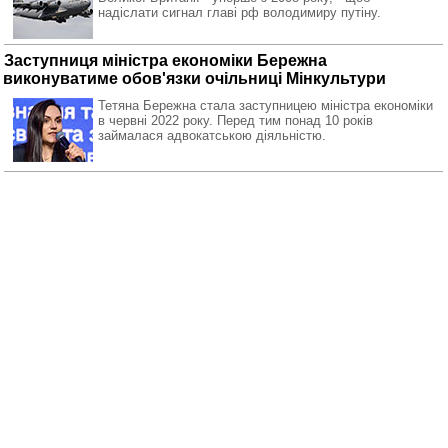
надіслати сигнал главі рф володимиру путіну.
Заступниця міністра економіки Бережна
виконуватиме обов'язки очільниці Мінкультури
Тетяна Бережна стала заступницею міністра економіки
в червні 2022 року. Перед тим понад 10 років
займалася адвокатською діяльністю.