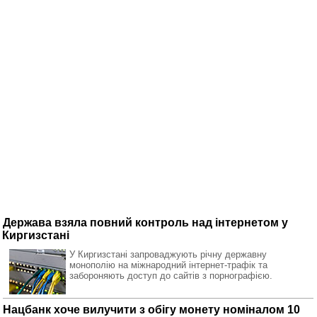
Держава взяла повний контроль над інтернетом у
Киргизстані
У Киргизстані запроваджують річну державну
монополію на міжнародний інтернет-трафік та
забороняють доступ до сайтів з порнографією.
Нацбанк хоче вилучити з обігу монету номіналом 10