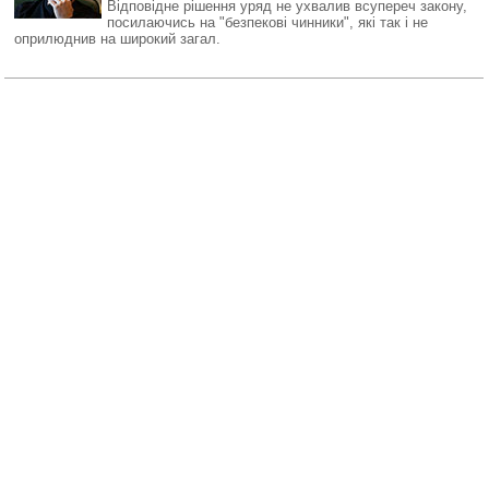
Відповідне рішення уряд не ухвалив всупереч закону,
посилаючись на "безпекові чинники", які так і не
оприлюднив на широкий загал.