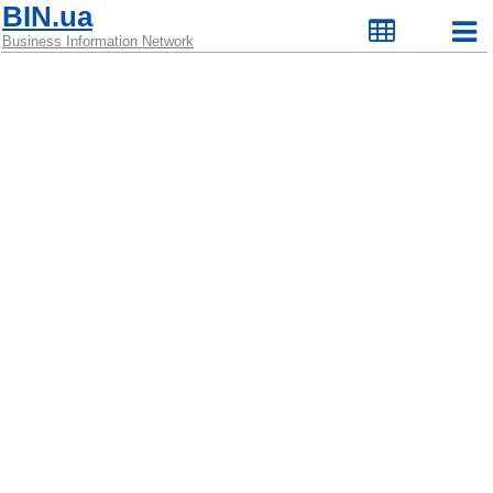
BIN.ua
Business Information Network