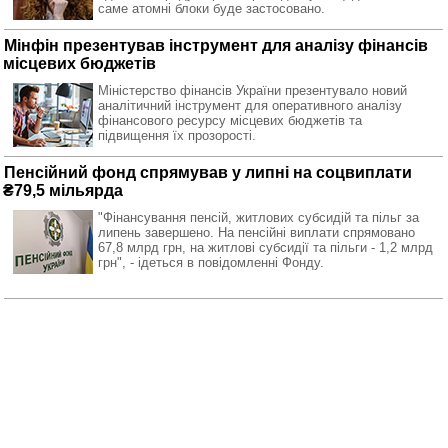
саме атомні блоки буде застосовано.
Мінфін презентував інструмент для аналізу фінансів
місцевих бюджетів
Міністерство фінансів України презентувало новий
аналітичний інструмент для оперативного аналізу
фінансового ресурсу місцевих бюджетів та
підвищення їх прозорості.
Пенсійний фонд спрямував у липні на соцвиплати
₴79,5 мільярда
"Фінансування пенсій, житлових субсидій та пільг за
липень завершено. На пенсійні виплати спрямовано
67,8 млрд грн, на житлові субсидії та пільги - 1,2 млрд
грн", - ідеться в повідомленні Фонду.