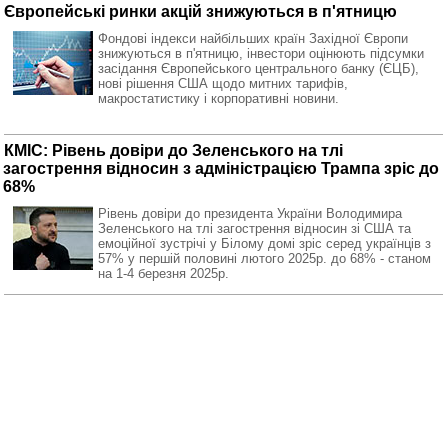
Європейські ринки акцій знижуються в п'ятницю
Фондові індекси найбільших країн Західної Європи
знижуються в п'ятницю, інвестори оцінюють підсумки
засідання Європейського центрального банку (ЄЦБ),
нові рішення США щодо митних тарифів,
макростатистику і корпоративні новини.
КМІС: Рівень довіри до Зеленського на тлі
загострення відносин з адміністрацією Трампа зріс до
68%
Рівень довіри до президента України Володимира
Зеленського на тлі загострення відносин зі США та
емоційної зустрічі у Білому домі зріс серед українців з
57% у першій половині лютого 2025р. до 68% - станом
на 1-4 березня 2025р.