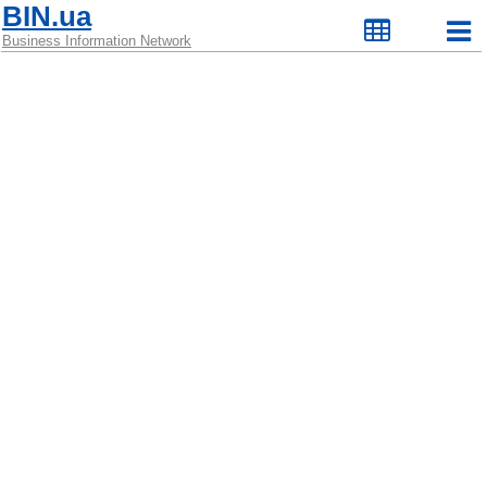
BIN.ua
Business Information Network