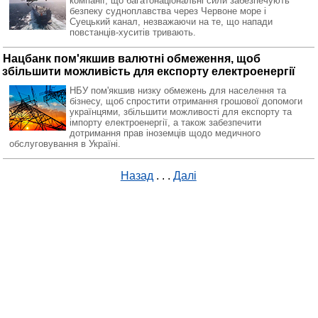
компанії, що багатонаціональні сили забезпечують
безпеку судноплавства через Червоне море і
Суецький канал, незважаючи на те, що напади
повстанців-хуситів тривають.
Нацбанк пом'якшив валютні обмеження, щоб
збільшити можливість для експорту електроенергії
НБУ пом'якшив низку обмежень для населення та
бізнесу, щоб спростити отримання грошової допомоги
українцями, збільшити можливості для експорту та
імпорту електроенергії, а також забезпечити
дотримання прав іноземців щодо медичного
обслуговування в Україні.
Назад
. . .
Далі