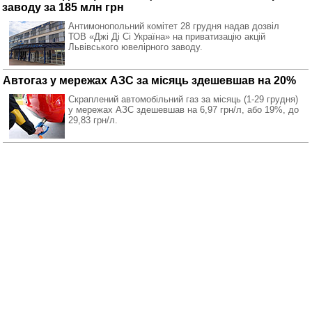
заводу за 185 млн грн
Антимонопольний комітет 28 грудня надав дозвіл
ТОВ «Джі Ді Сі Україна» на приватизацію акцій
Львівського ювелірного заводу.
Автогаз у мережах АЗС за місяць здешевшав на 20%
Скраплений автомобільний газ за місяць (1-29 грудня)
у мережах АЗС здешевшав на 6,97 грн/л, або 19%, до
29,83 грн/л.