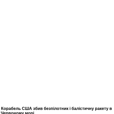
Корабель США збив безпілотник і балістичну ракету в
Червоному морі