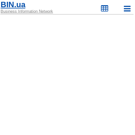
BIN.ua
Business Information Network