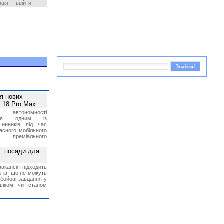
ація
|
ввійти
ея нових
 18 Pro Max
 автономності
ться одним із
чинників під час
асного мобільного
 преміального
»: посади для
акансія підходить
тів, що не можуть
бойові завдання у
 віком чи станом