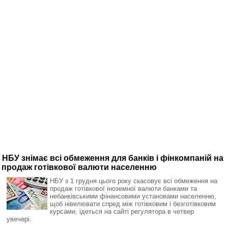
НБУ знімає всі обмеження для банків і фінкомпаній на
продаж готівкової валюти населенню
НБУ з 1 грудня цього року скасовує всі обмеження на
продаж готівкової іноземної валюти банками та
небанківськими фінансовими установами населенню,
щоб нівелювати спред між готівковим і безготівковим
курсами, ідеться на сайті регулятора в четвер
увечері.