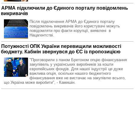
АРМА підключили до Єдиного порталу повідомлень
викривачів
Після підключення АРМА до Єдиного порталу
повідомлень викривачів його користувачі можуть
повідомляти про факти корупції, виявлені в
Нацагентстві.
Потужності ОПК України перевищили можливості
бюджету. Кабмін звернувся до ЄС із пропозицією
"Проговорили з паном Бретоном опцію фінансування
закупівель у українських виробників за кошти
європейських фондів. Для нашої індустрії це дуже
важлива опція, оскільки нашого бюджетного
фінансування вже не вистачає на закупівлю всього,
що Україна може виробити", - Камишін.