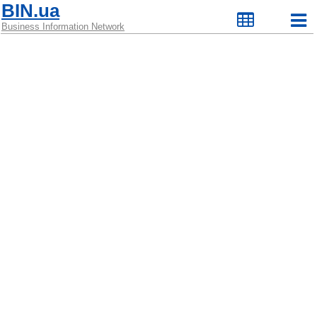
BIN.ua
Business Information Network