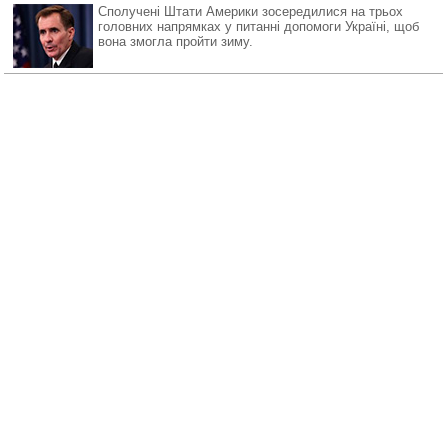
Сполучені Штати Америки зосередилися на трьох
головних напрямках у питанні допомоги Україні, щоб
вона змогла пройти зиму.