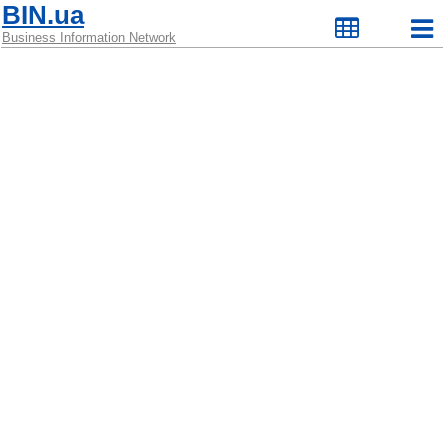
BIN.ua
Business Information Network