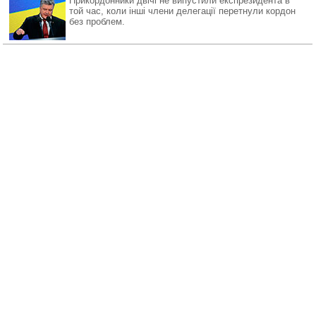
Прикордонники двічі не випустили експрезидента в
той час, коли інші члени делегації перетнули кордон
без проблем.