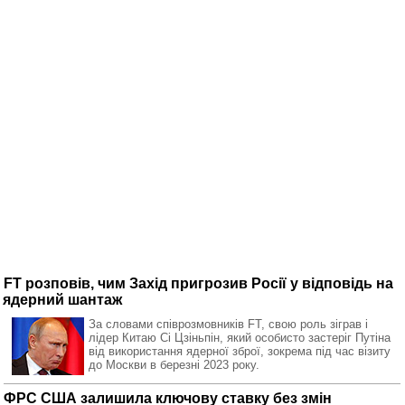
FT розповів, чим Захід пригрозив Росії у відповідь на
ядерний шантаж
За словами співрозмовників FT, свою роль зіграв і
лідер Китаю Сі Цзіньпін, який особисто застеріг Путіна
від використання ядерної зброї, зокрема під час візиту
до Москви в березні 2023 року.
ФРС США залишила ключову ставку без змін