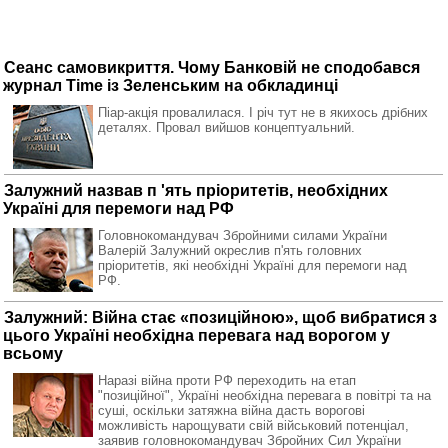
Сеанс самовикриття. Чому Банковій не сподобався
журнал Time із Зеленським на обкладинці
Піар-акція провалилася. І річ тут не в якихось дрібних
деталях. Провал вийшов концептуальний.
Залужний назвав п 'ять пріоритетів, необхідних
Україні для перемоги над РФ
Головнокомандувач Збройними силами України
Валерій Залужний окреслив п'ять головних
пріоритетів, які необхідні Україні для перемоги над
РФ.
Залужний: Війна стає «позиційною», щоб вибратися з
цього Україні необхідна перевага над ворогом у
всьому
Наразі війна проти РФ переходить на етап
"позиційної", Україні необхідна перевага в повітрі та на
суші, оскільки затяжна війна дасть ворогові
можливість нарощувати свій військовий потенціал,
заявив головнокомандувач Збройних Сил України