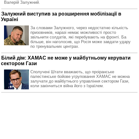
Валерій Залужний.
Залужний виступив за розширення мобілізації в
Україні
За словами Залужного, через недостатню кількість
призовників, наразі немає можливості просто
звільнити солдатів, які перебувають на фронті. Ба
більше, він наголосив, що Росія може завдати удару
по тренувальних центрах.
Білий дім: ХАМАС не може у майбутньому керувати
сектором Гази
Сполучені Штати вважають, що проіранське
палестинське бойове угруповання ХАМАС не можна
залучати до майбутнього управління сектором Гази,
коли закінчиться війна його з Ізраїлем.