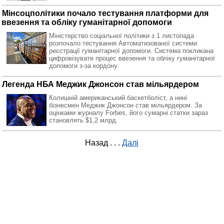
Мінсоцполітики почало тестування платформи для
ввезення та обліку гуманітарної допомоги
Міністерство соціальної політики з 1 листопада
розпочало тестування Автоматизованої системи
реєстрації гуманітарної допомоги. Система покликана
цифровізувати процес ввезення та обліку гуманітарної
допомоги з-за кордону.
Легенда НБА Меджик Джонсон став мільярдером
Колишній американський баскетболіст, а нині
бізнесмен Меджик Джонсон став мільярдером. За
оцінками журналу Forbes, його сумарні статки зараз
становлять $1,2 млрд.
Назад
. . .
Далі