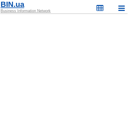
BIN.ua
Business Information Network