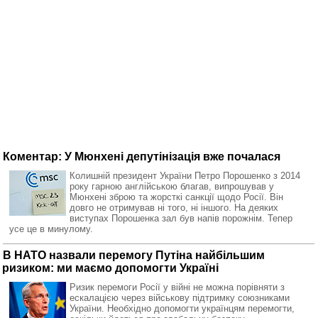
Коментар: У Мюнхені депутінізація вже почалася
Колишній президент України Петро Порошенко з 2014
року гарною англійською благав, випрошував у
Мюнхені зброю та жорсткі санкції щодо Росії. Він
довго не отримував ні того, ні іншого. На деяких
виступах Порошенка зал був напів порожнім. Тепер
усе це в минулому.
В НАТО назвали перемогу Путіна найбільшим
ризиком: ми маємо допомогти Україні
Ризик перемоги Росії у війні не можна порівняти з
ескалацією через військову підтримку союзниками
України. Необхідно допомогти українцям перемогти,