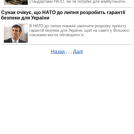
стандартами НАТО, які їм потрібні для майбутнього».
Сунак очікує, що НАТО до липня розробить гарантії
безпеки для України
В НАТО до липня повинні закінчити розробку проєкту
гарантій безпеки для України, щоб на саміті у Вільнюсі
союзники могли обговорити їх.
Назад
. . .
Далі