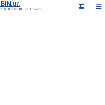
BIN.ua
Business Information Network