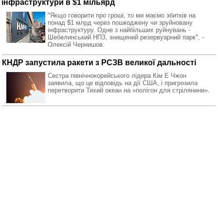
інфраструктури в $1 мільярд
"Якщо говорити про гроші, то ми маємо збитків на
понад $1 млрд через пошкоджену чи зруйновану
інфраструктуру. Одне з найбільших руйнувань -
Шебелинський НПЗ, знищений резервуарний парк", -
Олексій Чернишов.
КНДР запустила ракети з РСЗВ великої дальності
Сестра північнокорейського лідера Кім Е Чжон
заявила, що це відповідь на дії США, і пригрозила
перетворити Тихий океан на «полігон для стрілянини».