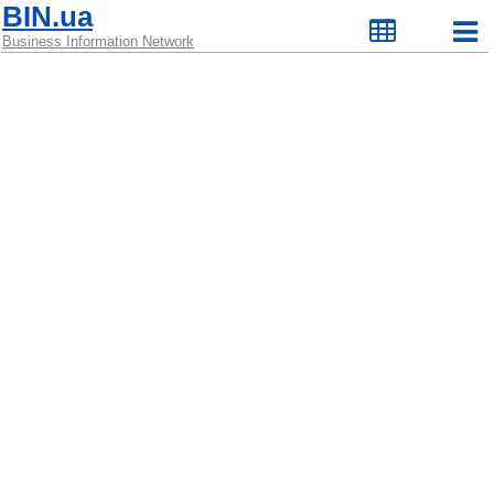
BIN.ua
Business Information Network