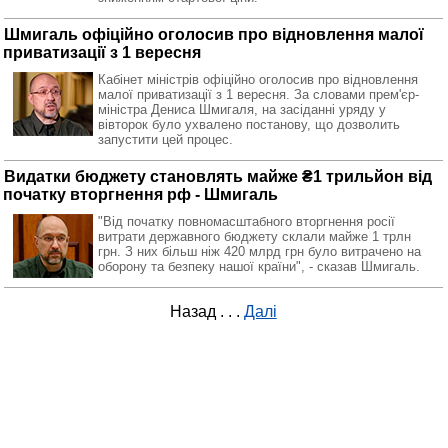
Шмигаль офіційно оголосив про відновлення малої
приватизації з 1 вересня
Кабінет міністрів офіційно оголосив про відновлення
малої приватизації з 1 вересня. За словами прем'єр-
міністра Дениса Шмигаля, на засіданні уряду у
вівторок було ухвалено постанову, що дозволить
запустити цей процес.
Видатки бюджету становлять майже ₴1 трильйон від
початку вторгнення рф - Шмигаль
"Від початку повномасштабного вторгнення росії
витрати державного бюджету склали майже 1 трлн
грн. З них більш ніж 420 млрд грн було витрачено на
оборону та безпеку нашої країни", - сказав Шмигаль.
Назад
. . .
Далі