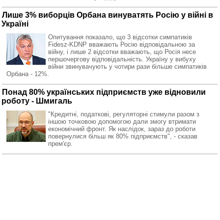
Лише 3% виборців Орбана винуватять Росію у війні в
Україні
Опитування показало, що 3 відсотки симпатиків
Fidesz-KDNP вважають Росію відповідальною за
війну, і лише 2 відсотки вважають, що Росія несе
першочергову відповідальність. Україну у вибуху
війни звинувачують у чотири рази більше симпатиків
Орбана - 12%.
Понад 80% українських підприємств уже відновили
роботу - Шмигаль
"Кредитні, податкові, регуляторні стимули разом з
іншою точковою допомогою дали змогу втримати
економічний фронт. Як наслідок, зараз до роботи
повернулися більш як 80% підприємств", - сказав
прем'єр.