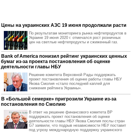
Цены на украинских АЗС 19 июня продолжали расти
По результатам мониторинга рынка нефтепродуктов в
Украине 19 июня 2020 г. отмечался рост розничных
цен на светлые нефтепродукты и сжиженный газ.
Bank of America понизил рейтинг украинских ценных
бумаг из-за проекта постановления об оценке
деятельности главы НБУ
Решение комитета Верховной Рады поддержать
проект постановления об оценке работы главы НБУ
Якова Смолия «стало последней каплей для
снижения рейтинга Украины».
В «Большой семерке» пригрозили Украине из-за
постановления по Смолию
В ответ на решение финансового комитета ВР
поддержать проект постановления об оценке
деятельности главы НБУ Якова Смолия послы стран
G7 заявили, что подрыв независимости НБУ поставит
под угрозу международную поддержку украинского