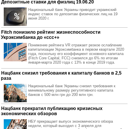
Депозитные ставки для физлиц 19.06.20
Национальный банк Украины приводит украинский
индекс ставок по депозитам физических лиц на 19
июня 2020 г.
Fitch понизило рейтинг жизнеспособности
Укрэксимбанка до «ccc+»
Понижение рейтинга VR отражает резкое ослабление
капитализации Укрэксимбанка в первом квартале 2020
года, поскольку его коэффициент основного капитала
(Fitch Core Capital, FCC) снизился до 6% по итогам
января-марта 2020 года с 13% в конце 2019 года.
Нацбанк снизил требования к капиталу банков в 2,5
раза
Национальный банк Украины снизил требования к
минимальному размеру регулятивного капитала
банков с 500 млн грн до 200 млн грн.
Нацбанк прекратил публикацию кризисных
экономических обзоров
НБУ прекращает выпуск экономического обзора
недели, который выходил с 3 апреля для