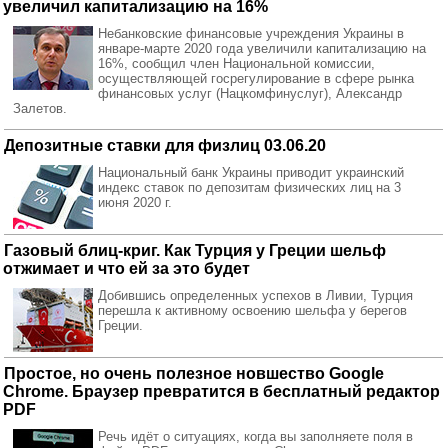
увеличил капитализацию на 16%
Небанковские финансовые учреждения Украины в
январе-марте 2020 года увеличили капитализацию на
16%, сообщил член Национальной комиссии,
осуществляющей госрегулирование в сфере рынка
финансовых услуг (Нацкомфинуслуг), Александр
Залетов.
Депозитные ставки для физлиц 03.06.20
Национальный банк Украины приводит украинский
индекс ставок по депозитам физических лиц на 3
июня 2020 г.
Газовый блиц-криг. Как Турция у Греции шельф
отжимает и что ей за это будет
Добившись определенных успехов в Ливии, Турция
перешла к активному освоению шельфа у берегов
Греции.
Простое, но очень полезное новшество Google
Chrome. Браузер превратится в бесплатный редактор
PDF
Речь идёт о ситуациях, когда вы заполняете поля в