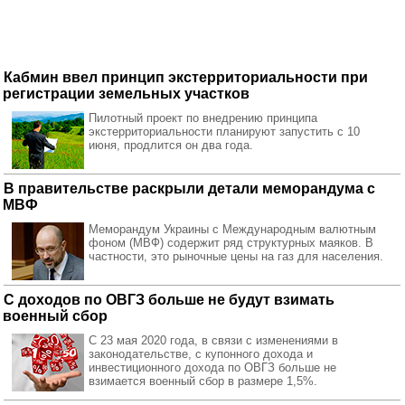
Кабмин ввел принцип экстерриториальности при
регистрации земельных участков
Пилотный проект по внедрению принципа
экстерриториальности планируют запустить с 10
июня, продлится он два года.
В правительстве раскрыли детали меморандума с
МВФ
Меморандум Украины с Международным валютным
фоном (МВФ) содержит ряд структурных маяков. В
частности, это рыночные цены на газ для населения.
С доходов по ОВГЗ больше не будут взимать
военный сбор
С 23 мая 2020 года, в связи с изменениями в
законодательстве, с купонного дохода и
инвестиционного дохода по ОВГЗ больше не
взимается военный сбор в размере 1,5%.